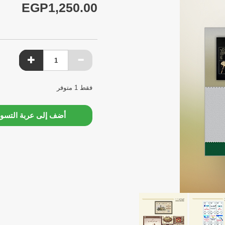
EGP1,250.00
فقط 1 متوفر
أضف إلى عربة التسو