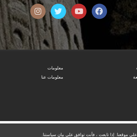
معلومات
عة
معلومات عنا
ى موقعنا. إذا تابعت ، فأنت توافق على بيان سياستنا.