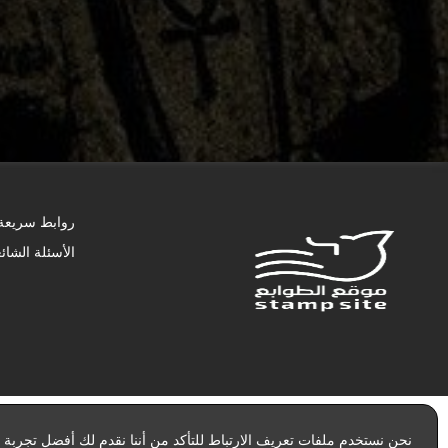
روابط سريعة
الأسئلة الشائ
نحن نستخدم ملفات تعريف الارتباط للتأكد من أننا نقدم لك أفضل تجربة عل