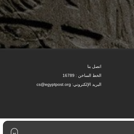
اتصل بنا
الخط الساخن : 16789
البريد الإلكتروني: cs@egyptpost.org