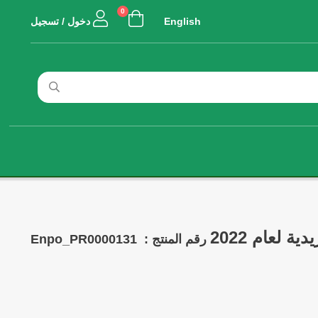
0
English
دخول / تسجيل
ة لعام 2022
رقم المنتج :
Enpo_PR0000131