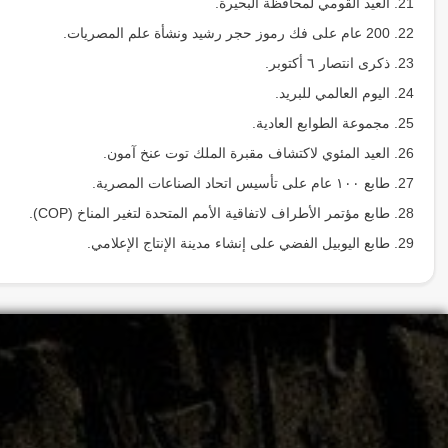
21. العيد القومي لمحافظة البحيرة.
22. 200 عام على فك رموز حجر رشيد ونشأة علم المصريات.
23. ذكرى انتصار ٦ أكتوبر.
24. اليوم العالمي للبريد.
25. مجموعة الطوابع العادية.
26. العيد المئوي لاكتشاف مقبرة الملك توت عنخ آمون.
27. طابع ١٠٠ عام على تأسيس اتحاد الصناعات المصرية.
28. طابع مؤتمر الأطراف لاتفاقية الأمم المتحدة لتغير المناخ (COP).
29. طابع اليوبيل الفضي على إنشاء مدينة الإنتاج الإعلامي.